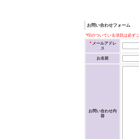
お問い合わせフォーム
*印のついている項目は必ず
*
メールアドレ
ス
お名前
お問い合わせ内
容